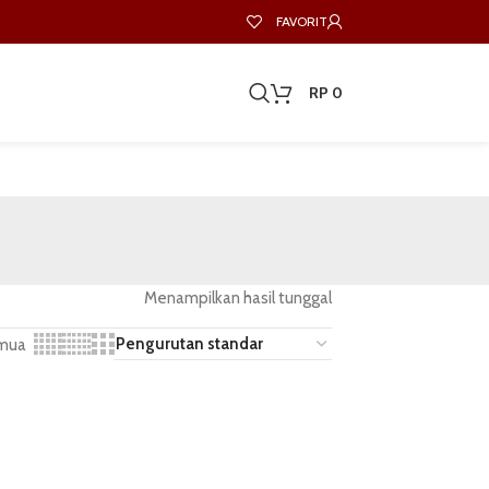
FAVORIT
RP
0
Menampilkan hasil tunggal
mua