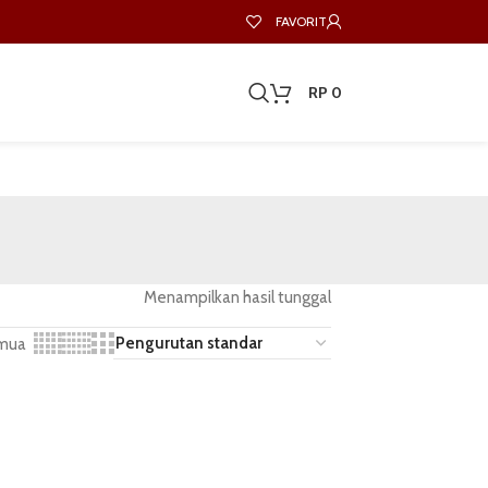
FAVORIT
RP
0
Menampilkan hasil tunggal
mua