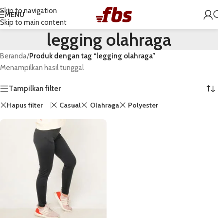
Skip to navigation
MENU
Skip to main content
legging olahraga
Beranda
/
Produk dengan tag “legging olahraga”
Menampilkan hasil tunggal
Tampilkan filter
Hapus filter
Casual
Olahraga
Polyester