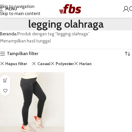
Skip to navigation
MENU
Skip to main content
legging olahraga
Beranda
Produk dengan tag “legging olahraga”
Menampilkan hasil tunggal
Tampilkan filter
Hapus filter
Casual
Polyester
Harian