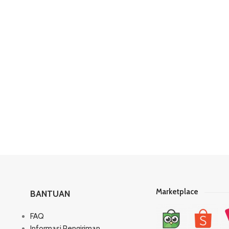
Marketplace
BANTUAN
FAQ
Informasi Pengiriman