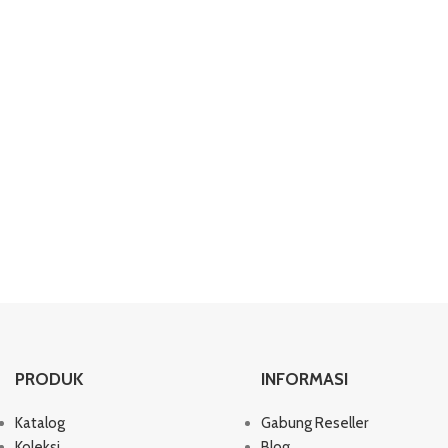
PRODUK
INFORMASI
Katalog
Gabung Reseller
Koleksi
Blog