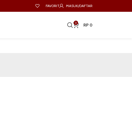
FAVORIT
MASUK/DAFTAR
0
RP
0