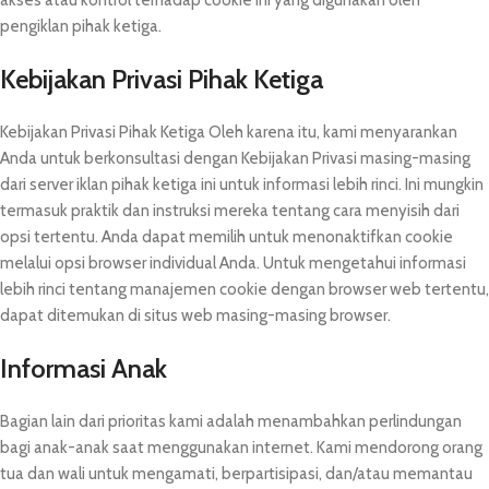
akses atau kontrol terhadap cookie ini yang digunakan oleh
pengiklan pihak ketiga.
Kebijakan Privasi Pihak Ketiga
Kebijakan Privasi Pihak Ketiga Oleh karena itu, kami menyarankan
Anda untuk berkonsultasi dengan Kebijakan Privasi masing-masing
dari server iklan pihak ketiga ini untuk informasi lebih rinci. Ini mungkin
termasuk praktik dan instruksi mereka tentang cara menyisih dari
opsi tertentu. Anda dapat memilih untuk menonaktifkan cookie
melalui opsi browser individual Anda. Untuk mengetahui informasi
lebih rinci tentang manajemen cookie dengan browser web tertentu,
dapat ditemukan di situs web masing-masing browser.
Informasi Anak
Bagian lain dari prioritas kami adalah menambahkan perlindungan
bagi anak-anak saat menggunakan internet. Kami mendorong orang
tua dan wali untuk mengamati, berpartisipasi, dan/atau memantau