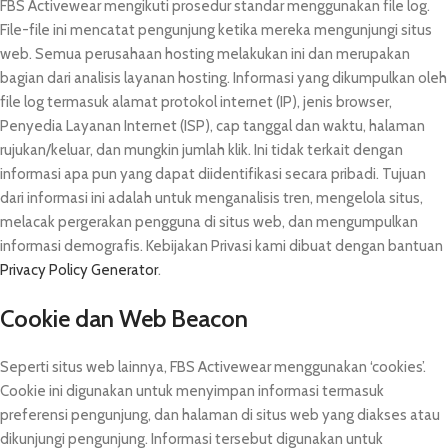
FBS Activewear mengikuti prosedur standar menggunakan file log.
File-file ini mencatat pengunjung ketika mereka mengunjungi situs
web. Semua perusahaan hosting melakukan ini dan merupakan
bagian dari analisis layanan hosting. Informasi yang dikumpulkan oleh
file log termasuk alamat protokol internet (IP), jenis browser,
Penyedia Layanan Internet (ISP), cap tanggal dan waktu, halaman
rujukan/keluar, dan mungkin jumlah klik. Ini tidak terkait dengan
informasi apa pun yang dapat diidentifikasi secara pribadi. Tujuan
dari informasi ini adalah untuk menganalisis tren, mengelola situs,
melacak pergerakan pengguna di situs web, dan mengumpulkan
informasi demografis. Kebijakan Privasi kami dibuat dengan bantuan
Privacy Policy Generator
.
Cookie dan Web Beacon
Seperti situs web lainnya, FBS Activewear menggunakan ‘cookies’.
Cookie ini digunakan untuk menyimpan informasi termasuk
preferensi pengunjung, dan halaman di situs web yang diakses atau
dikunjungi pengunjung. Informasi tersebut digunakan untuk