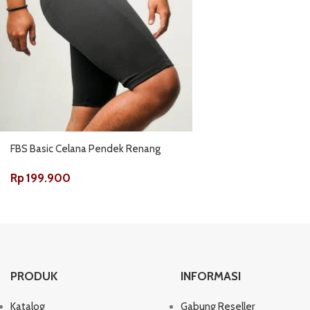
FBS Basic Celana Pendek Renang
Rp
199.900
PRODUK
INFORMASI
Katalog
Gabung Reseller