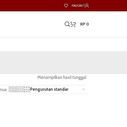
FAVORIT
RP
0
Menampilkan hasil tunggal
mua