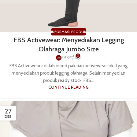
INFORMASI PRODUK
FBS Activewear: Menyediakan Legging
Olahraga Jumbo Size
0
FBS
FBS Activewear adalah brand pakaian activewear lokal yang
menyediakan produk legging olahraga. Selain menyedian
produk ready stock, FBS...
CONTINUE READING
27
DES