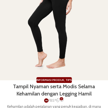
INFORMASI PRODUK
,
TIPS
Tampil Nyaman serta Modis Selama
Kehamilan dengan Legging Hamil
0
FBS
Kehamilan adalah perjalanan yang penuh keajaiban, di mana