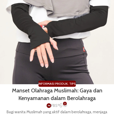
INFORMASI PRODUK
,
TIPS
Manset Olahraga Muslimah: Gaya dan
Kenyamanan dalam Berolahraga
0
FBS
Bagi wanita Muslimah yang aktif dalam berolahraga, menjaga